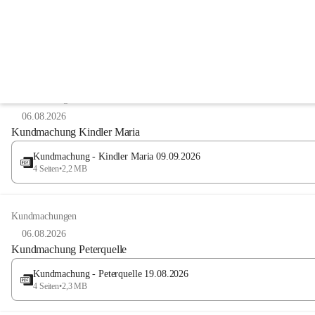
Anzeigeart
Kundmachungen
06.08.2026
Kundmachung Kindler Maria
Kundmachung - Kindler Maria 09.09.2026
4 Seiten
•
2,2 MB
Kundmachungen
06.08.2026
Kundmachung Peterquelle
Kundmachung - Peterquelle 19.08.2026
4 Seiten
•
2,3 MB