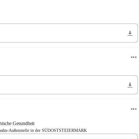
ische Gesundheit
hterbahn-Außenstelle in der SÜDOSTSTEIERMARK 