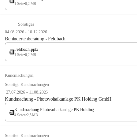
1 Seite
•
0,2 MB
Sonstiges
04.08.2026
-
10.12.2026
Behindertenberatung - Feldbach
Feldbach.pptx
1 Seite
•
0,2 MB
Kundmachungen
,
Sonstige Kundmachungen
27.07.2026
-
11.08.2026
Kundmachung - Photovoltaikanlage PK Holding GmbH
Kundmachung Photovoltaikanlage PK Holding
4 Seiten
•
2,5 MB
Sonstige Kundmachungen