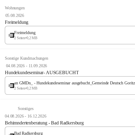
Wohnungen
05.08.2026
Freimeldung
Freimeldung
2 Seiten
•
0,2 MB
Sonstige Kundmachungen
04.08.2026
-
11.09.2026
Hundekundeseminar- AUSGEBUCHT
an GMDn_ - Hundekundeseminar ausgebucht_Gemeinde Deutsch Gorit
2 Seiten
•
0,2 MB
Sonstiges
04.08.2026
-
16.12.2026
Behimndertenberatung - Bad Radkersburg
Bad Radkersburg