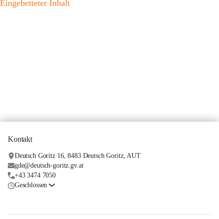
Eingebetteter Inhalt
Kontakt
Deutsch Goritz 16, 8483 Deutsch Goritz, AUT
gde@deutsch-goritz.gv.at
+43 3474 7050
Geschlossen