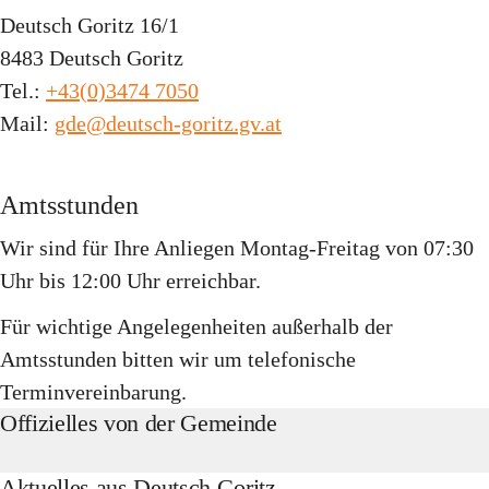
Deutsch Goritz 16/1
8483 Deutsch Goritz
Tel.: 
+43(0)3474 7050
Mail: 
gde@deutsch-goritz.gv.at
Amtsstunden
Wir sind für Ihre Anliegen 
Montag-Freitag von 07:30 
Uhr bis 12:00 Uhr 
erreichbar.
Für wichtige Angelegenheiten außerhalb der 
Amtsstunden bitten wir um telefonische 
Terminvereinbarung.
Offizielles von der Gemeinde
Aktuelles aus Deutsch Goritz