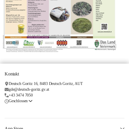
Kontakt
Deutsch Goritz 16, 8483 Deutsch Goritz, AUT
gde@deutsch-goritz.gv.at
+43 3474 7050
Geschlossen
App Store