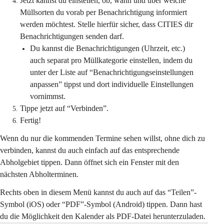
Jetzt kannst du einstellen, ob, wann und über welche 
Müllsorten du vorab per Benachrichtigung informiert 
werden möchtest. Stelle hierfür sicher, dass CITIES dir 
Benachrichtigungen senden darf.
Du kannst die Benachrichtigungen (Uhrzeit, etc.) 
auch separat pro Müllkategorie einstellen, indem du 
unter der Liste auf “Benachrichtigungseinstellungen 
anpassen” tippst und dort individuelle Einstellungen 
vornimmst.
Tippe jetzt auf “Verbinden”.
Fertig!
Wenn du nur die kommenden Termine sehen willst, ohne dich zu 
verbinden, kannst du auch einfach auf das entsprechende 
Abholgebiet tippen. Dann öffnet sich ein Fenster mit den 
nächsten Abholterminen.
Rechts oben in diesem Menü kannst du auch auf das “Teilen”-
Symbol (iOS) oder “PDF”-Symbol (Android) tippen. Dann hast 
du die Möglichkeit den Kalender als PDF-Datei herunterzuladen.