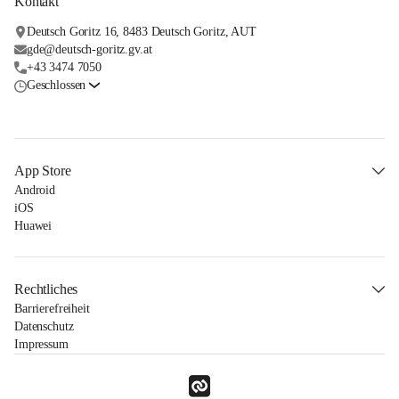
Kontakt
Deutsch Goritz 16, 8483 Deutsch Goritz, AUT
gde@deutsch-goritz.gv.at
+43 3474 7050
Geschlossen
App Store
Android
iOS
Huawei
Rechtliches
Barrierefreiheit
Datenschutz
Impressum