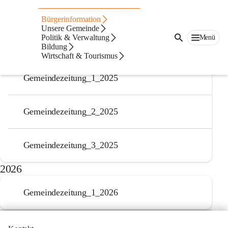
Auf dieser Seite
Bürgerinformation
Gemeindezeitung
Unsere Gemeinde
Politik & Verwaltung
Menü
Bildung
2025
Wirtschaft & Tourismus
Gemeindezeitung_1_2025
Gemeindezeitung_2_2025
Gemeindezeitung_3_2025
2026
Gemeindezeitung_1_2026