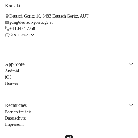
Kontakt
Deutsch Goritz 16, 8483 Deutsch Goritz, AUT
gde@deutsch-goritz.gv.at
+43 3474 7050
Geschlossen
App Store
Android
iOS
Huawei
Rechtliches
Barrierefreiheit
Datenschutz
Impressum