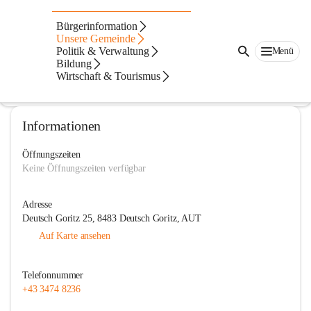
Pfarre Deutsch Goritz
Bürgerinformation
Unsere Gemeinde
@pfarre-deutsch-goritz
Politik & Verwaltung
Menü
Pfarre
Bildung
Wirtschaft & Tourismus
In CITIES öffnen
Informationen
Öffnungszeiten
Keine Öffnungszeiten verfügbar
Adresse
Deutsch Goritz 25, 8483 Deutsch Goritz, AUT
Auf Karte ansehen
Telefonnummer
+43 3474 8236