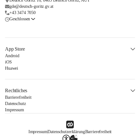
Deutsch Goritz 16, 8483 Deutsch Goritz, AUT
gde@deutsch-goritz.gv.at
+43 3474 7050
Geschlossen
App Store
Android
iOS
Huawei
Rechtliches
Barrierefreiheit
Datenschutz
Impressum
Impressum
Datenschutzerklärung
Barrierefreiheit